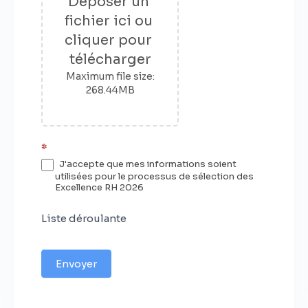
Déposer un 
fichier ici ou 
cliquer pour 
télécharger
Maximum file size:
268.44MB
*
J'accepte que mes informations soient
utilisées pour le processus de sélection des
Excellence RH 2026
Liste déroulante
Envoyer