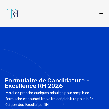
To
na
Formulaire de Candidature –
Excellence RH 2026
Merci de prendre quelques minutes pour remplir ce
formulaire et soumettre votre candidature pour la 8ᵉ
édition des Excellence RH.